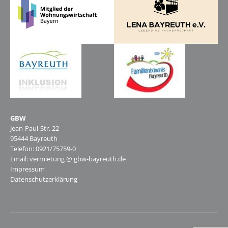
GBW
Jean-Paul-Str. 22
95444 Bayreuth
Telefon: 0921/75759-0
Email: vermietung @ gbw-bayreuth.de
Impressum
Datenschutzerklärung