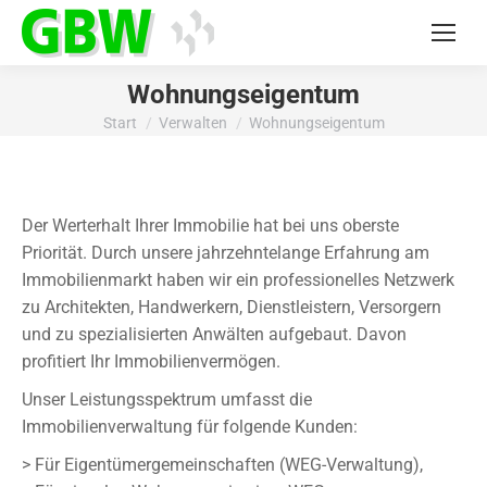
Wohnungseigentum
Start
Verwalten
Wohnungseigentum
Sie befinden sich hier:
Der Werterhalt Ihrer Immobilie hat bei uns oberste
Priorität. Durch unsere jahrzehntelange Erfahrung am
Immobilienmarkt haben wir ein professionelles Netzwerk
zu Architekten, Handwerkern, Dienstleistern, Versorgern
und zu spezialisierten Anwälten aufgebaut. Davon
profitiert Ihr Immobilienvermögen.
Unser Leistungsspektrum umfasst die
Immobilienverwaltung für folgende Kunden:
> Für Eigentümergemeinschaften (WEG-Verwaltung),