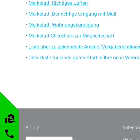
•
Merkblatt: Richtiges Lüften
•
Merkblatt: Der richtige Umgang mit Müll
•
Merkblatt: Wohnungskündigung
•
Merkblatt Checkliste zur Mitgliedschaft
•
Liste über zu zeichnende Anteile (Vergaberichtlinie
•
Checkliste für einen guten Start in Ihre neue Wohn
Archiv
Kategor
Archiv
Aktuelles