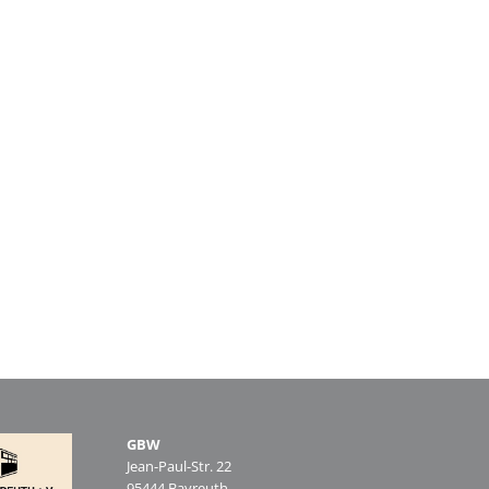
GBW
Jean-Paul-Str. 22
95444 Bayreuth