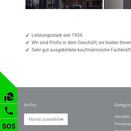
Leistungsstark seit 1934.
Wir sind Profis in dem Geschäft; wir bieten Ih
Sehr gut ausgebildete kaufmännische Fachkräfte 
Archiv
Kategor
Archiv
Aktuelles
Pressespi