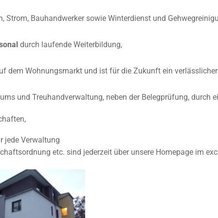
n, Strom, Bauhandwerker sowie Winterdienst und Gehwegreini
rsonal
durch laufende Weiterbildung,
uf dem Wohnungsmarkt und ist für die Zukunft ein verlässlicher 
ums und Treuhandverwaltung, neben der Belegprüfung, durch ei
chaften,
r jede Verwaltung
aftsordnung etc. sind jederzeit über unsere Homepage im exc