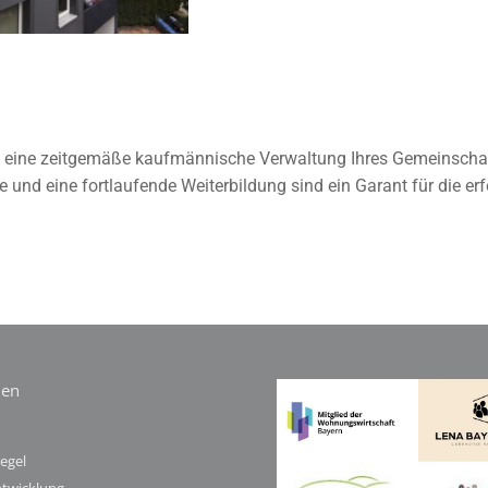
nen eine zeitgemäße kaufmännische Verwaltung Ihres Gemeinsch
und eine fortlaufende Weiterbildung sind ein Garant für die erf
ien
egel