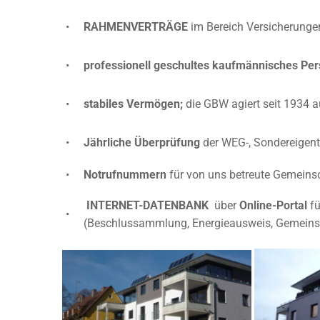
•
RAHMENVERTRÄGE
im Bereich Versicherunge
•
professionell geschultes kaufmännisches Pe
•
stabiles Vermögen;
die GBW agiert seit 1934 a
•
Jährliche Überprüfung
der WEG-, Sondereigent
•
Notrufnummern
für von uns betreute Gemeins
INTERNET-DATENBANK
über
Online-Portal
fü
•
(Beschlussammlung, Energieausweis, Gemeinsch