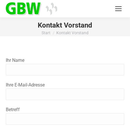
Kontakt Vorstand
Start
Kontakt Vorstand
Sie befinden sich hier:
Ihr Name
Ihre E-Mail-Adresse
Betreff