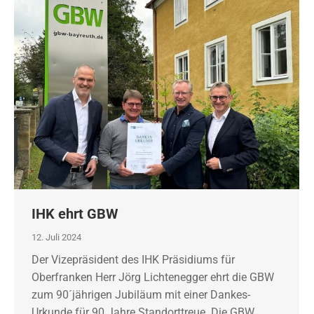
IHK ehrt GBW
12. Juli 2024
Der Vizepräsident des IHK Präsidiums für
Oberfranken Herr Jörg Lichtenegger ehrt die GBW
zum 90´jährigen Jubiläum mit einer Dankes-
Urkunde für 90 Jahre Standorttreue. Die GBW