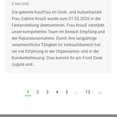
5. Mai 2026
Die gelernte Kauffrau im Groß- und Außenhandel
Frau Sabine Krauß wurde zum 01.05.2026 in die
Festanstellung übernommen. Frau Krauß verstärkt
unser kompetentes Team im Bereich Empfang und
der Reparaturannahme. Durch ihre langjährige
verantwortliche Tätigkeit im Verkaufsbereich hat
sie viel Erfahrung in der Organisation und in der
Kundenbetreuung. Dies kommt ihr am Front Desk
zugute und…
1
2
3
4
5
…
13
→