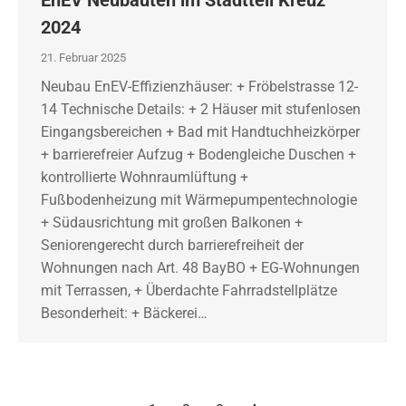
EnEV Neubauten im Stadtteil Kreuz
2024
21. Februar 2025
Neubau EnEV-Effizienzhäuser: + Fröbelstrasse 12-
14 Technische Details: + 2 Häuser mit stufenlosen
Eingangsbereichen + Bad mit Handtuchheizkörper
+ barrierefreier Aufzug + Bodengleiche Duschen +
kontrollierte Wohnraumlüftung +
Fußbodenheizung mit Wärmepumpentechnologie
+ Südausrichtung mit großen Balkonen +
Seniorengerecht durch barrierefreiheit der
Wohnungen nach Art. 48 BayBO + EG-Wohnungen
mit Terrassen, + Überdachte Fahrradstellplätze
Besonderheit: + Bäckerei…