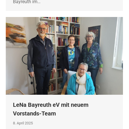
Bayreuth im…
LeNa Bayreuth eV mit neuem
Vorstands-Team
8. April 2025