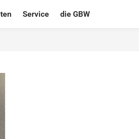
ten
Service
die GBW