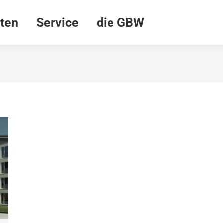
ten
Service
die GBW