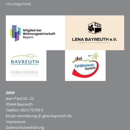
Uncategorized
GBW
Jean-Paul-Str. 22
95444 Bayreuth
Telefon: 0921/75759-0
Email: vermietung @ gbw-bayreuth.de
Impressum
Datenschutzerklärung