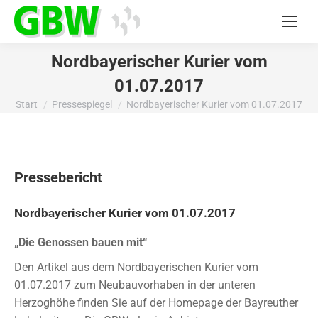
Nordbayerischer Kurier vom
01.07.2017
Start
Pressespiegel
Nordbayerischer Kurier vom 01.07.2017
Sie befinden sich hier:
Pressebericht
Nordbayerischer Kurier vom 01.07.2017
„Die Genossen bauen mit“
Den Artikel aus dem Nordbayerischen Kurier vom
01.07.2017 zum Neubauvorhaben in der unteren
Herzoghöhe finden Sie auf der Homepage der Bayreuther