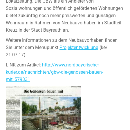
Lokalzeitung. Die GBW als ein Anbieter von
Sozialwohnungen und öffentlich geförderten Wohnungen
bietet zukünftig noch mehr preiswerten und günstigen
Wohnraum in Rahmen von Neubauvorhaben im Stadtteil
Kreuz in der Stadt Bayreuth an.
Weitere Informationen zu dem Neubauvorhaben finden
Sie unter dem Menupunkt
Projektentwicklung
(ke/
21.07.17).
LINK zum Artikel:
http://www.nordbayerischer-
kurier.de/nachrichten/gbw-die-genossen-bauen-
mit_579331