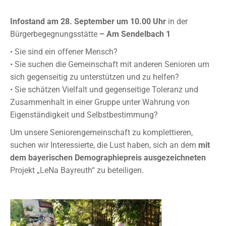
Infostand am 28. September
um 10.00
Uhr
in der
Bürgerbegegnungsstätte
–
Am Sendelbach
1
•
Sie sind ein offener Mensch?
•
Sie
suchen
die
Gemeinschaft
mit
anderen
Senioren
um
sich
gegenseitig
zu
unterstützen und zu helfen?
•
Sie schätzen Vielfalt und
gegenseitige Toleranz und
Zusammenhalt in einer Gruppe
unter Wahrung von
Eigenständigkeit und Selbstbestimmung
?
Um unsere Seniorengemeinschaft zu komplettieren,
suchen wir Interessierte, die Lust
haben, sich an dem
mit
dem bayerischen
Demographiepreis ausgezeichneten
Projekt
„LeNa Bayreuth“ zu beteiligen.