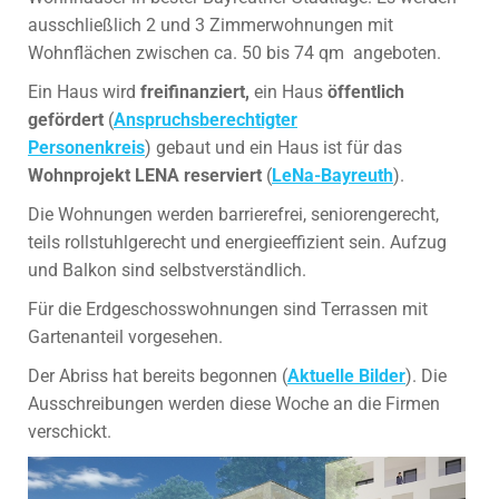
ausschließlich 2 und 3 Zimmerwohnungen mit
Wohnflächen zwischen ca. 50 bis 74 qm angeboten.
Ein Haus wird
freifinanziert,
ein Haus
öffentlich
gefördert
(
Anspruchsberechtigter
Personenkreis
) gebaut und ein Haus ist für das
Wohnprojekt LENA reserviert
(
LeNa-Bayreuth
).
Die Wohnungen werden barrierefrei, seniorengerecht,
teils rollstuhlgerecht und energieeffizient sein. Aufzug
und Balkon sind selbstverständlich.
Für die Erdgeschosswohnungen sind Terrassen mit
Gartenanteil vorgesehen.
Der Abriss hat bereits begonnen (
Aktuelle Bilder
). Die
Ausschreibungen werden diese Woche an die Firmen
verschickt.