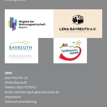
GBW
Jean-Paul-Str. 22
95444 Bayreuth
Telefon: 0921/75759-0
Email: vermietung @ gbw-bayreuth.de
Impressum
Datenschutzerklärung