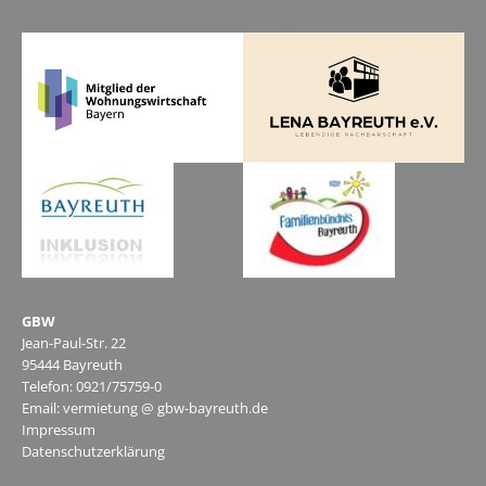
GBW
Jean-Paul-Str. 22
95444 Bayreuth
Telefon: 0921/75759-0
Email: vermietung @ gbw-bayreuth.de
Impressum
Datenschutzerklärung