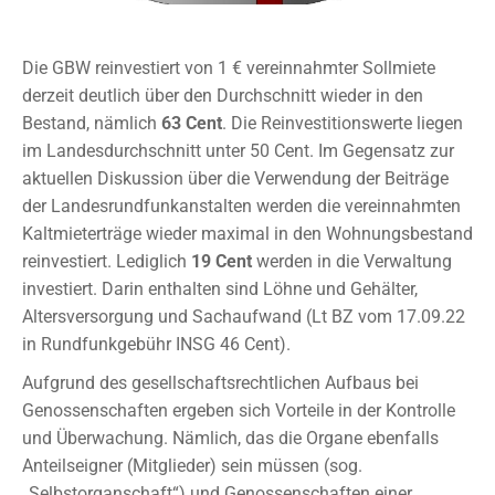
Die GBW reinvestiert von 1 € vereinnahmter Sollmiete
derzeit deutlich über den Durchschnitt wieder in den
Bestand, nämlich
63 Cent
. Die Reinvestitionswerte liegen
im Landesdurchschnitt unter 50 Cent. Im Gegensatz zur
aktuellen Diskussion über die Verwendung der Beiträge
der Landesrundfunkanstalten werden die vereinnahmten
Kaltmieterträge wieder maximal in den Wohnungsbestand
reinvestiert. Lediglich
19 Cent
werden in die Verwaltung
investiert. Darin enthalten sind Löhne und Gehälter,
Altersversorgung und Sachaufwand (Lt BZ vom 17.09.22
in Rundfunkgebühr INSG 46 Cent).
Aufgrund des gesellschaftsrechtlichen Aufbaus bei
Genossenschaften ergeben sich Vorteile in der Kontrolle
und Überwachung. Nämlich, das die Organe ebenfalls
Anteilseigner (Mitglieder) sein müssen (sog.
„Selbstorganschaft“) und Genossenschaften einer