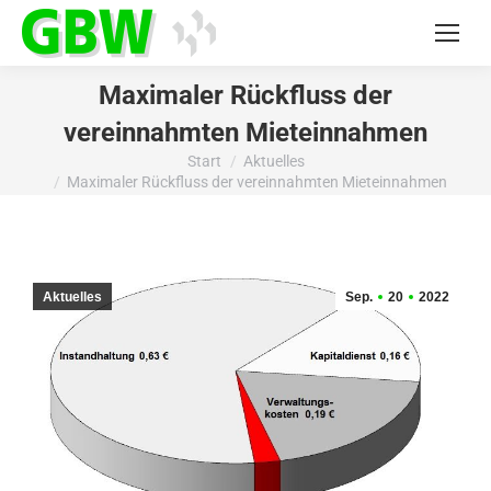
Maximaler Rückfluss der
vereinnahmten Mieteinnahmen
Start
Aktuelles
Sie befinden sich hier:
Maximaler Rückfluss der vereinnahmten Mieteinnahmen
Aktuelles
Sep.
20
2022