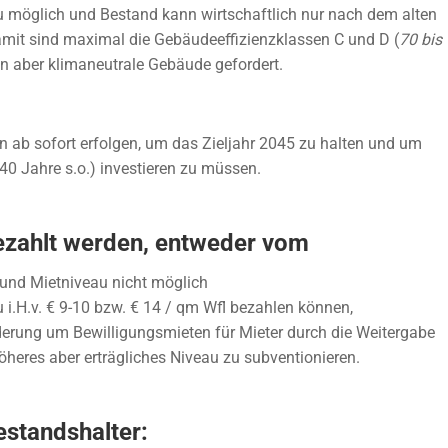
au möglich und Bestand kann wirtschaftlich nur nach dem alten
mit sind maximal die Gebäudeeffizienzklassen C und D (
70 bis
 aber klimaneutrale Gebäude gefordert.
en ab sofort erfolgen, um das Zieljahr 2045 zu halten und um
40 Jahre s.o.) investieren zu müssen.
bezahlt werden, entweder vom
se und Mietniveau nicht möglich
i.H.v. € 9-10 bzw. € 14 / qm Wfl bezahlen können,
erung um Bewilligungsmieten für Mieter durch die Weitergabe
heres aber erträgliches Niveau zu subventionieren.
estandshalter: