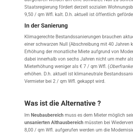
Staatsregierung fördert derzeit sozialen Wohnungsba
9,50 / qm Wfl. kalt. D.h. aktuell ist öffentlich geförd
In der Sanierung
Klimagerechte Bestandssanierungen brauchen aktuell
einer schwarzen Null (Abschreibung mit 40 Jahren ka
Erhöhung der monatliche Miete aufgrund von Modern
dabei innerhalb von sechs Jahren nicht um mehr als 
Mieterhöhung weniger als € 7 / qm Wfl. (
Oberfranke
erhöhen. D.h. aktuell ist klimaneutrale Bestandssanie
Vermieter bei 2 / qm Wfl. gekappt wird.
Was ist die Alternative ?
Im
Neubaubereich
muss es dem Mieter möglich sein 
unsanierten Althausbereich
müssten bei Wiedervermi
8,00 / qm Wfl. aufgerufen werden um die Modernisi