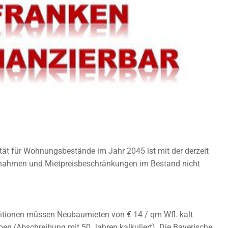
tät für Wohnungsbestände im Jahr 2045 ist mit der derzeit
ahmen und Mietpreisbeschränkungen im Bestand nicht
itionen müssen Neubaumieten von € 14 / qm Wfl. kalt
en (Abschreibung mit 50 Jahren kalkuliert). Die Bayerische