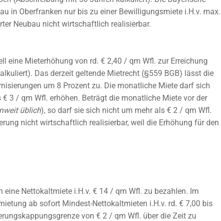
u in Oberfranken nur bis zu einer Bewilligungsmiete i.H.v. max.
erter Neubau nicht wirtschaftlich realisierbar.
 eine Mieterhöhung von rd. € 2,40 / qm Wfl. zur Erreichung
lkuliert). Das derzeit geltende Mietrecht (§559 BGB) lässt die
isierungen um 8 Prozent zu. Die monatliche Miete darf sich
€ 3 / qm Wfl. erhöhen. Beträgt die monatliche Miete vor der
nweit üblich
), so darf sie sich nicht um mehr als € 2 / qm Wfl.
rung nicht wirtschaftlich realisierbar, weil die Erhöhung für den
eine Nettokaltmiete i.H.v. € 14 / qm Wfl. zu bezahlen. Im
etung ab sofort Mindest-Nettokaltmieten i.H.v. rd. € 7,00 bis
erungskappungsgrenze von € 2 / qm Wfl. über die Zeit zu