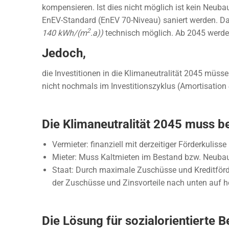
kompensieren. Ist dies nicht möglich ist kein Neub
EnEV-Standard (EnEV 70-Niveau) saniert werden. Da
2
140 kWh/(m
.a))
technisch möglich. Ab 2045 werden
Jedoch,
die Investitionen in die Klimaneutralität 2045 müss
nicht nochmals im Investitionszyklus (Amortisation 
Die Klimaneutralität 2045 muss 
Vermieter: finanziell mit derzeitiger Förderkulis
Mieter: Muss Kaltmieten im Bestand bzw. Neubau 
Staat: Durch maximale Zuschüsse und Kreditförd
der Zuschüsse und Zinsvorteile nach unten auf hö
Die Lösung für sozialorientierte B