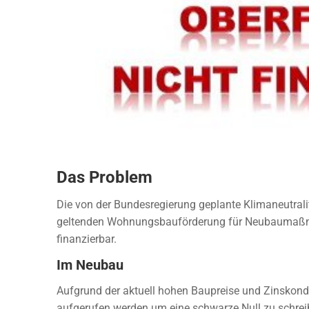
Das Problem
Die von der Bundesregierung geplante Klimaneutrali
geltenden Wohnungsbauförderung für Neubaumaßn
finanzierbar.
Im Neubau
Aufgrund der aktuell hohen Baupreise und Zinskond
aufgerufen werden um eine schwarze Null zu schreib