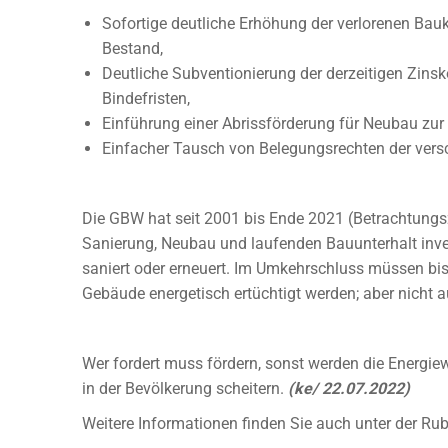
Sofortige deutliche Erhöhung der verlorenen Bau
Bestand,
Deutliche Subventionierung der derzeitigen Zins
Bindefristen,
Einführung einer Abrissförderung für Neubau zur 
Einfacher Tausch von Belegungsrechten der ver
Die GBW hat seit 2001 bis Ende 2021 (Betrachtung
Sanierung, Neubau und laufenden Bauunterhalt inves
saniert oder erneuert. Im Umkehrschluss müssen bis
Gebäude energetisch ertüchtigt werden; aber nicht a
Wer fordert muss fördern, sonst werden die Energie
in der Bevölkerung scheitern.
(ke/ 22.07.2022)
Weitere Informationen finden Sie auch unter der R