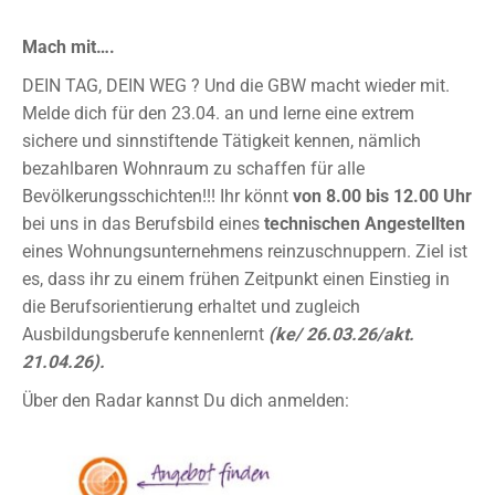
Mach mit….
DEIN TAG, DEIN WEG ? Und die GBW macht wieder mit.
Melde dich für den 23.04. an und lerne eine extrem
sichere und sinnstiftende Tätigkeit kennen, nämlich
bezahlbaren Wohnraum zu schaffen für alle
Bevölkerungsschichten!!!
Ihr könnt
von 8.00 bis 12.00 Uhr
bei uns in das Berufsbild eines
technischen Angestellten
eines Wohnungsunternehmens reinzuschnuppern.
Ziel ist
es, dass ihr zu einem
frühen Zeitpunkt einen Einstieg in
die
Berufsorientierung erhaltet und zugleich
A
usbildungsberufe
kennen
lernt
(ke/ 26.03.26/akt.
21.04.26).
Über den Radar kannst Du dich anmelden: