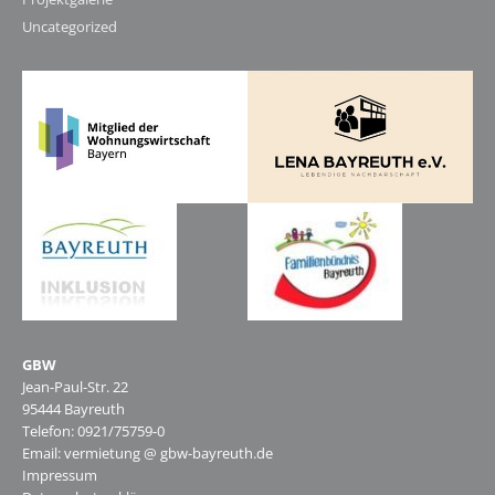
Uncategorized
GBW
Jean-Paul-Str. 22
95444 Bayreuth
Telefon: 0921/75759-0
Email: vermietung @ gbw-bayreuth.de
Impressum