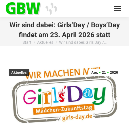
Wir sind dabei: Girls‘Day / Boys’Day
findet am 23. April 2026 statt
Start
Aktuelles
Wir sind dabei: Girls‘Day /…
Sie befinden sich hier:
Aktuelles
Apr.
21
2026