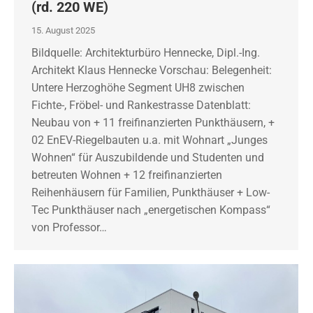
(rd. 220 WE)
15. August 2025
Bildquelle: Architekturbüro Hennecke, Dipl.-Ing.
Architekt Klaus Hennecke Vorschau: Belegenheit:
Untere Herzoghöhe Segment UH8 zwischen
Fichte-, Fröbel- und Rankestrasse Datenblatt:
Neubau von + 11 freifinanzierten Punkthäusern, +
02 EnEV-Riegelbauten u.a. mit Wohnart „Junges
Wohnen“ für Auszubildende und Studenten und
betreuten Wohnen + 12 freifinanzierten
Reihenhäusern für Familien, Punkthäuser + Low-
Tec Punkthäuser nach „energetischen Kompass“
von Professor…