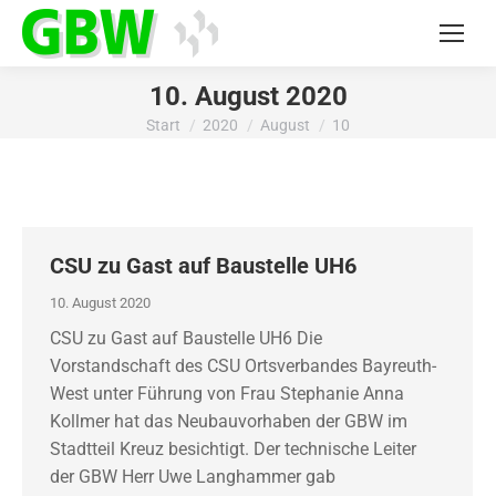
10. August 2020
Start
2020
August
10
Sie befinden sich hier:
CSU zu Gast auf Baustelle UH6
10. August 2020
CSU zu Gast auf Baustelle UH6 Die
Vorstandschaft des CSU Ortsverbandes Bayreuth-
West unter Führung von Frau Stephanie Anna
Kollmer hat das Neubauvorhaben der GBW im
Stadtteil Kreuz besichtigt. Der technische Leiter
der GBW Herr Uwe Langhammer gab