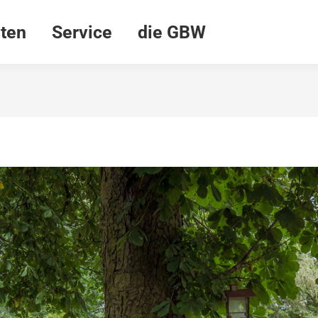
ten
Service
die GBW