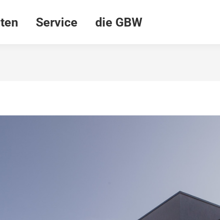
ten
Service
die GBW