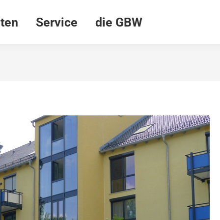
ten
Service
die GBW